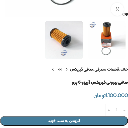
برای بزرگنمایی کلیک کنید
خانه
قطعات مصرفی
صافی گیربکس
صافی بیرونی گیربکس آریزو 6 پرو
1,100,000
تومان
افزودن به سبد خرید