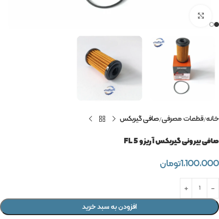
برای بزرگنمایی کلیک کنید
خانه
قطعات مصرفی
صافی گیربکس
صافی بیرونی گیربکس آریزو 5 FL
1,100,000
تومان
افزودن به سبد خرید