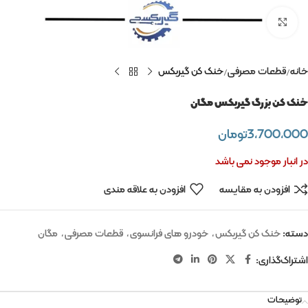
برای بزرگنمایی کلیک کنید
خانه
قطعات مصرفی
خنک کن گیربکس
خنک کن بزرگ گیربکس مگان
3,700,000
تومان
در انبار موجود نمی باشد
افزودن به مقایسه
افزودن به علاقه مندی
دسته:
خنک کن گیربکس
,
خودرو های فرانسوی
,
قطعات مصرفی
,
مگان
اشتراک‌گذاری:
توضیحات